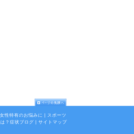
女性特有のお悩みに
|
スポーツ
状は？症状ブログ
|
サイトマップ