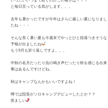
いったいいつまで続くのかこの暑さは？？？
と毎日言っている気がします。。。
去年も暑かったですが今年はさらに厳しい夏になりまし
たね・・・
そんな長く暑い夏も今週末でやっとひと段落つきそうな
予報が出ましたね
もう9月も折り返しですよ。。。
中秋の名月だったり虫の鳴き声だったり秋を感じる出来
事はあるんですけどね。
秋はキャンプなんかもいいですよね！
噂では院長がソロキャンプデビューしたとか？？
羨ましい