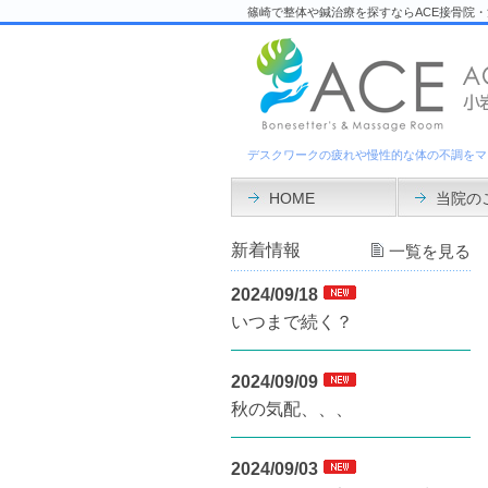
篠崎で整体や鍼治療を探すならACE接骨院
デスクワークの疲れや慢性的な体の不調をマ
HOME
当院の
新着情報
一覧を見る
2024/09/18
いつまで続く？
2024/09/09
秋の気配、、、
2024/09/03