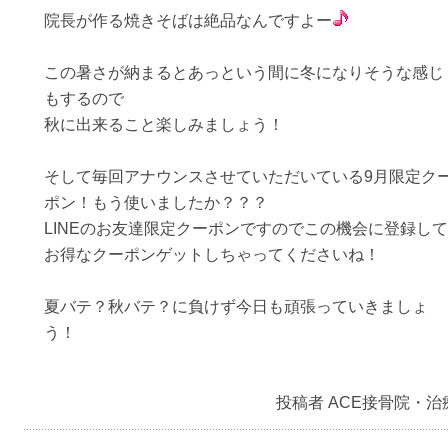
院長が作る焼きそばは絶品なんですよー
この暑さが納まるとあっという間に冬になりそうな感じ
もするので
秋に出来ること楽しみましょう！
そして毎回アナウンスさせていただいている9月限定ク
ポン！もう使いましたか？？？
LINEのお友達限定クーポンですのでこの機会に登録して
お得なクーポンゲットしちゃってくださいね！
夏バテ？秋バテ？に負けず今日も頑張っていきましょ
う！
投稿者 ACE接骨院・治